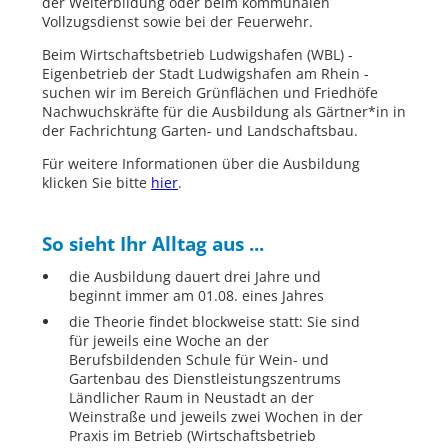
der Weiterbildung oder beim kommunalen
Vollzugsdienst sowie bei der Feuerwehr.
Beim Wirtschaftsbetrieb Ludwigshafen (WBL) -
Eigenbetrieb der Stadt Ludwigshafen am Rhein -
suchen wir im Bereich Grünflächen und Friedhöfe
Nachwuchskräfte für die Ausbildung als Gärtner*in in
der Fachrichtung Garten- und Landschaftsbau.
Für weitere Informationen über die Ausbildung
klicken Sie bitte
hier
.
So sieht Ihr Alltag aus ...
die Ausbildung dauert drei Jahre und
beginnt immer am 01.08. eines Jahres
die Theorie findet blockweise statt: Sie sind
für jeweils eine Woche an der
Berufsbildenden Schule für Wein- und
Gartenbau des Dienstleistungszentrums
Ländlicher Raum in Neustadt an der
Weinstraße und jeweils zwei Wochen in der
Praxis im Betrieb (Wirtschaftsbetrieb