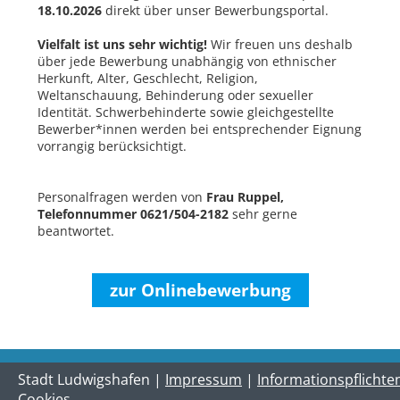
18.10.2026
direkt über unser Bewerbungsportal.
Vielfalt ist uns sehr wichtig!
Wir freuen uns deshalb
über jede Bewerbung unabhängig von ethnischer
Herkunft, Alter, Geschlecht, Religion,
Weltanschauung, Behinderung oder sexueller
Identität. Schwerbehinderte sowie gleichgestellte
Bewerber*innen werden bei entsprechender Eignung
vorrangig berücksichtigt.
Personalfragen werden von
Frau Ruppel,
Telefonnummer 0621/504-2182
sehr gerne
beantwortet.
zur Onlinebewerbung
Stadt Ludwigshafen |
Impressum
|
Informationspflichte
Cookies