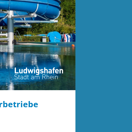
rbetriebe