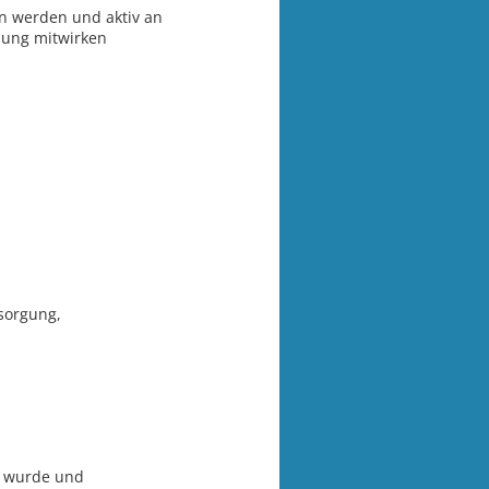
en werden und aktiv an
lung mitwirken
sorgung,
t wurde und