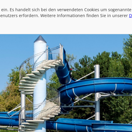
ein. Es handelt sich bei den verwendeten Cookies um sogenannte
Benutzers erfordern. Weitere Informationen finden Sie in unserer
D