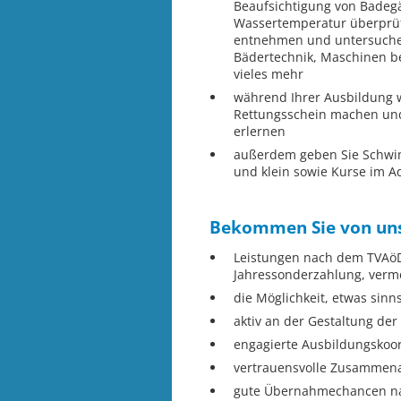
Beaufsichtigung von Badeg
Wassertemperatur überprü
entnehmen und untersuche
Bädertechnik, Maschinen 
vieles mehr
während Ihrer Ausbildung 
Rettungsschein machen un
erlernen
außerdem geben Sie Schwim
und klein sowie Kurse im A
Bekommen Sie von uns 
Leistungen nach dem TVAöD 
Jahressonderzahlung, verm
die Möglichkeit, etwas si
aktiv an der Gestaltung de
engagierte Ausbildungskoo
vertrauensvolle Zusammena
gute Übernahmechancen nac