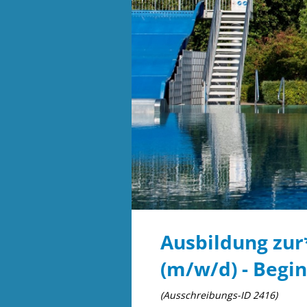
Ausbildung zur
(m/w/d) - Begi
(Ausschreibungs-ID 2416)