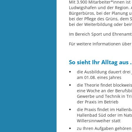
Mit 3.900 Mitarbeiter*innen is
Ludwigshafen und der Region. A
Bürgerbüros, bei der Planung u
bei der Pflege des Grüns, dem S
bei der Weiterbildung oder be
Im Bereich Sport und Ehrenamt 
Für weitere Informationen über 
So sieht Ihr Alltag aus ..
die Ausbildung dauert drei
am 01.08. eines Jahres
die Theorie findet blockweise
eine Woche an der Berufsbi
Gewerbe und Technik in Tr
der Praxis im Betrieb
die Praxis findet im Halle
Hallenbad Süd oder im Nat
Willersinnweiher statt
zu Ihren Aufgaben gehören 